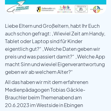
Liebe Eltern und Großeltern, habt Ihr Euch
auch schon gefragt: „Wieviel Zeit am Handy,
Tablet oder Laptop sind für Kinder
eigentlich gut?“ „Welche Daten geben wir
preis und was passiert damit?“ „Welche App
macht Sinn und wieviel Eigenverantwortung
geben wir ab welchem Alter?“
All das haben wir mit dem erfahrenen
Medienpädagogen Tobias Gäckle-
Brauchler beim Themenabend am
20.6.2023 im Westside in Ebingen