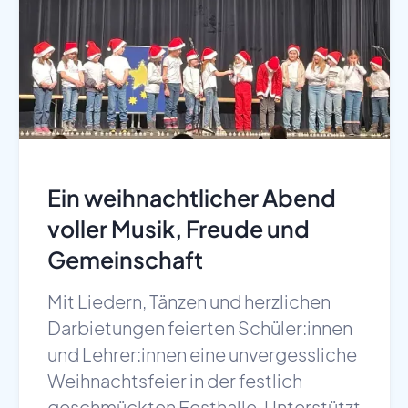
Ein weihnachtlicher Abend
voller Musik, Freude und
Gemeinschaft
Mit Liedern, Tänzen und herzlichen
Darbietungen feierten Schüler:innen
und Lehrer:innen eine unvergessliche
Weihnachtsfeier in der festlich
geschmückten Festhalle. Unterstützt