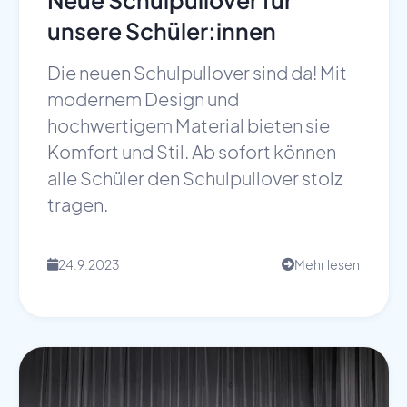
unsere Schüler:innen
Die neuen Schulpullover sind da! Mit
modernem Design und
hochwertigem Material bieten sie
Komfort und Stil. Ab sofort können
alle Schüler den Schulpullover stolz
tragen.
24.9.2023
Mehr lesen
📅
