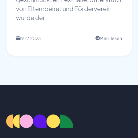
von Elternbeirat und Förderverein
wurde der
19.12.2023
Mehr lesen
📅
