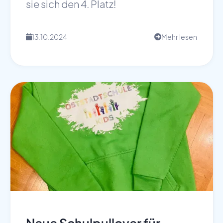
sie sich den 4. Platz!
13.10.2024
Mehr lesen
📅

Neue Schulpullover für