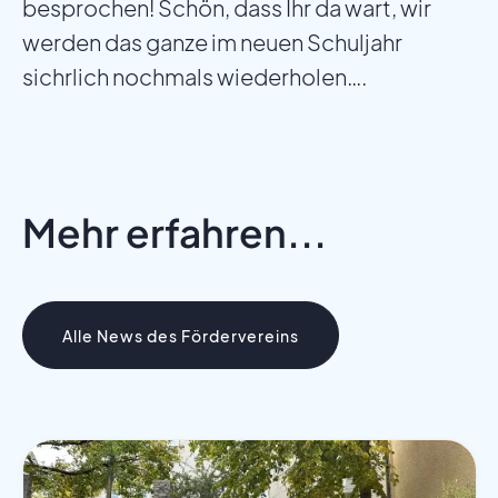
besprochen! Schön, dass Ihr da wart, wir
werden das ganze im neuen Schuljahr
sichrlich nochmals wiederholen….
Mehr erfahren...
Alle News des Fördervereins