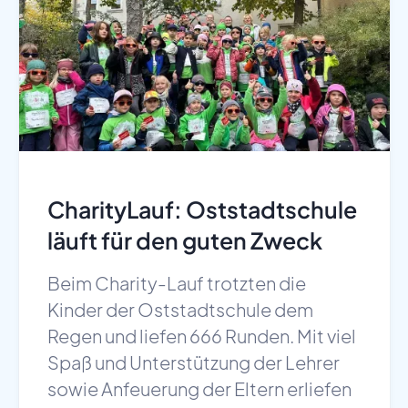
CharityLauf: Oststadtschule
läuft für den guten Zweck
Beim Charity-Lauf trotzten die
Kinder der Oststadtschule dem
Regen und liefen 666 Runden. Mit viel
Spaß und Unterstützung der Lehrer
sowie Anfeuerung der Eltern erliefen