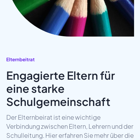
Elternbeitrat
Engagierte Eltern für
eine starke
Schulgemeinschaft
Der Elternbeirat ist eine wichtige
Verbindung zwischen Eltern, Lehrern und der
Schulleitung. Hier erfahren Sie mehr über die