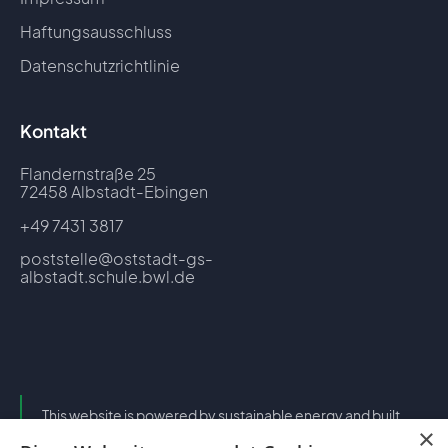
Haftungsausschluss
Datenschutzrichtlinie
Kontakt
Flandernstraße 25
72458 Albstadt-Ebingen
+49 7431 3817
poststelle@oststadt-gs-
albstadt.schule.bwl.de
This website is powered by sustainable energy and built
×
using sustainable web design principles. As a result, it is