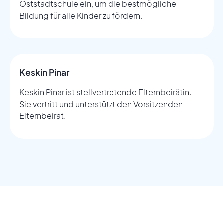
Oststadtschule ein, um die bestmögliche
Bildung für alle Kinder zu fördern.
Keskin Pinar
Keskin Pinar ist stellvertretende Elternbeirätin.
Sie vertritt und unterstützt den Vorsitzenden
Elternbeirat.