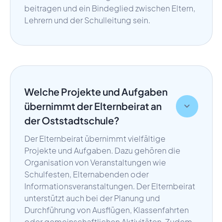
beitragen und ein Bindeglied zwischen Eltern,
Lehrern und der Schulleitung sein.
Welche Projekte und Aufgaben
übernimmt der Elternbeirat an

der Oststadtschule?
Der Elternbeirat übernimmt vielfältige
Projekte und Aufgaben. Dazu gehören die
Organisation von Veranstaltungen wie
Schulfesten, Elternabenden oder
Informationsveranstaltungen. Der Elternbeirat
unterstützt auch bei der Planung und
Durchführung von Ausflügen, Klassenfahrten
oder gemeinschaftlichen Aktivitäten. Zudem