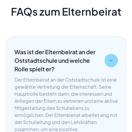
FAQs zum Elternbeirat
Was ist der Elternbeirat an der
Oststadtschule und welche

Rolle spielt er?
Der Elternbeirat an der Oststadtschule ist eine
gewählte Vertretung der Elternschaft. Seine
Hauptrolle besteht darin, die Interessen und
Anliegen der Eltern zu vertreten und eine aktive
Mitgestaltung des Schullebens zu
ermöglichen. Der Elternbeirat arbeitet eng mit
der Schulleitung und den Lehrkräften
zusammen, um eine positive