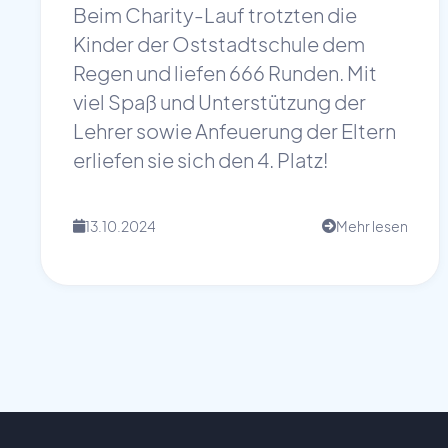
Beim Charity-Lauf trotzten die
Kinder der Oststadtschule dem
Regen und liefen 666 Runden. Mit
viel Spaß und Unterstützung der
Lehrer sowie Anfeuerung der Eltern
erliefen sie sich den 4. Platz!
13.10.2024
Mehr lesen
📅
