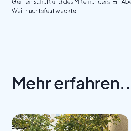
Gemeinschaft und des Miteinanders. Ein Abe
Weihnachtsfest weckte.
Mehr erfahren..