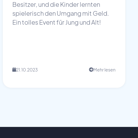
Besitzer, und die Kinder lernten
spielerisch den Umgang mit Geld.
Ein tolles Event für Jung und Alt!
21.10.2023
Mehr lesen
📅
