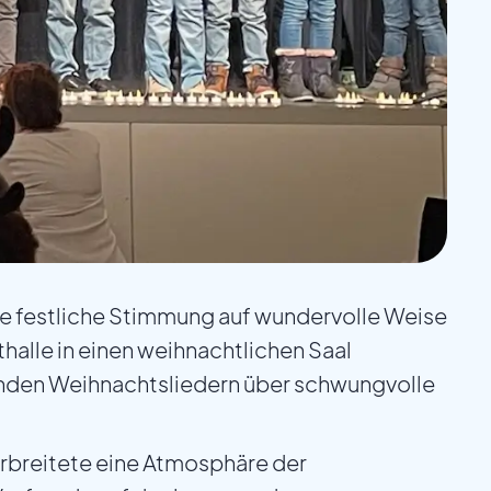
ie festliche Stimmung auf wundervolle Weise
thalle in einen weihnachtlichen Saal
enden Weihnachtsliedern über schwungvolle
rbreitete eine Atmosphäre der