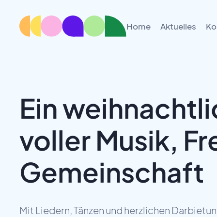
Home
Aktuelles
Ko
Ein weihnachtl
voller Musik, F
Gemeinschaft
Mit Liedern, Tänzen und herzlichen Darbietu