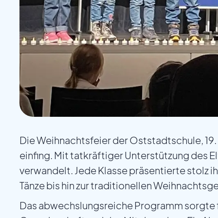
Die Weihnachtsfeier der Oststadtschule, 19
einfing. Mit tatkräftiger Unterstützung des 
verwandelt. Jede Klasse präsentierte stol
Tänze bis hin zur traditionellen Weihnachtsg
Das abwechslungsreiche Programm sorgte fü