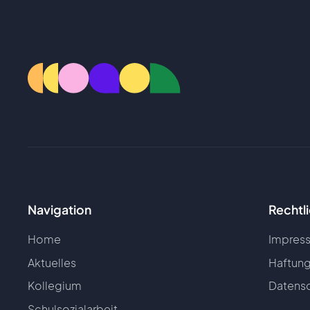
Navigation
Rechtl
Home
Impres
Aktuelles
Haftung
Kollegium
Datensc
Schulsozialarbeit