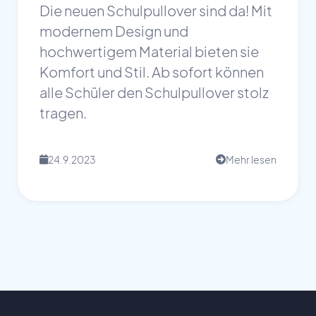
Die neuen Schulpullover sind da! Mit
modernem Design und
hochwertigem Material bieten sie
Komfort und Stil. Ab sofort können
alle Schüler den Schulpullover stolz
tragen.
24.9.2023
Mehr lesen
📅
