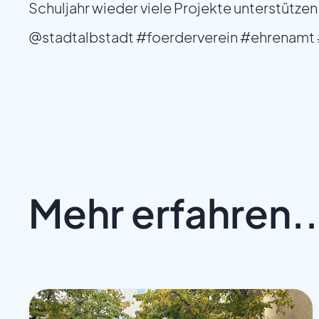
Schuljahr wieder viele Projekte unterstützen
@stadtalbstadt
#foerderverein
#ehrenamt
Mehr erfahren..