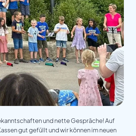
ekanntschaften und nette Gespräche! Auf
Kassen gut gefüllt und wir können im neuen