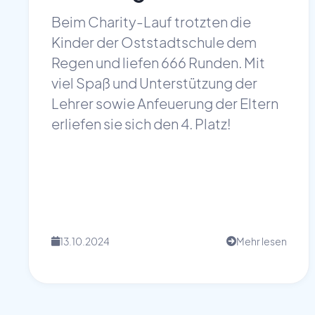
Beim Charity-Lauf trotzten die
Kinder der Oststadtschule dem
Regen und liefen 666 Runden. Mit
viel Spaß und Unterstützung der
Lehrer sowie Anfeuerung der Eltern
erliefen sie sich den 4. Platz!
13.10.2024
Mehr lesen
📅
