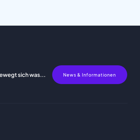
bewegt sich was...
News & Informationen