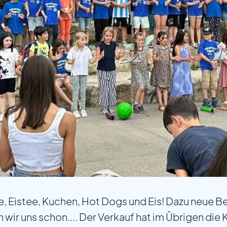
, Eistee, Kuchen, Hot Dogs und Eis! Dazu neue B
wir uns schon.... Der Verkauf hat im Übrigen die 